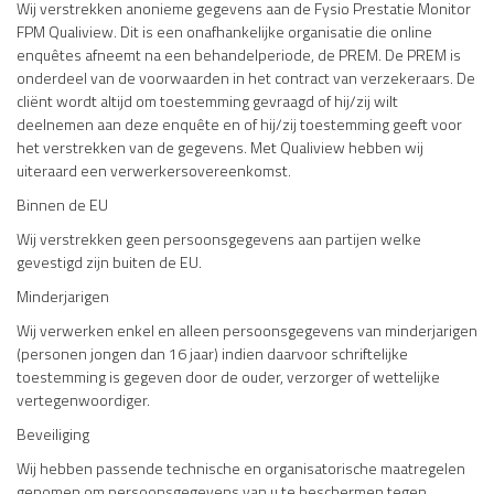
Wij verstrekken anonieme gegevens aan de Fysio Prestatie Monitor
FPM Qualiview. Dit is een onafhankelijke organisatie die online
enquêtes afneemt na een behandelperiode, de PREM. De PREM is
onderdeel van de voorwaarden in het contract van verzekeraars. De
cliënt wordt altijd om toestemming gevraagd of hij/zij wilt
deelnemen aan deze enquête en of hij/zij toestemming geeft voor
het verstrekken van de gegevens. Met Qualiview hebben wij
uiteraard een verwerkersovereenkomst.
Binnen de EU
Wij verstrekken geen persoonsgegevens aan partijen welke
gevestigd zijn buiten de EU.
Minderjarigen
Wij verwerken enkel en alleen persoonsgegevens van minderjarigen
(personen jongen dan 16 jaar) indien daarvoor schriftelijke
toestemming is gegeven door de ouder, verzorger of wettelijke
vertegenwoordiger.
Beveiliging
Wij hebben passende technische en organisatorische maatregelen
genomen om persoonsgegevens van u te beschermen tegen