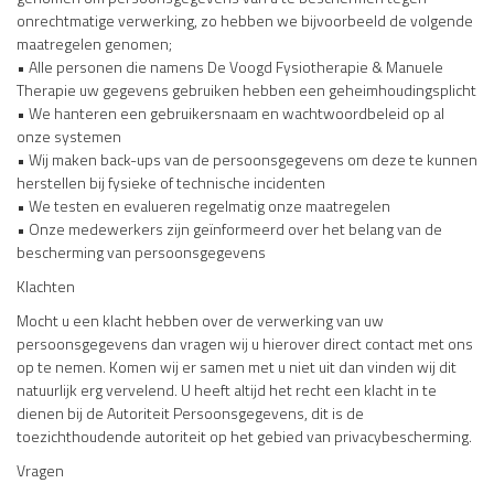
onrechtmatige verwerking, zo hebben we bijvoorbeeld de volgende
maatregelen genomen;
• Alle personen die namens De Voogd Fysiotherapie & Manuele
Therapie uw gegevens gebruiken hebben een geheimhoudingsplicht
• We hanteren een gebruikersnaam en wachtwoordbeleid op al
onze systemen
• Wij maken back-ups van de persoonsgegevens om deze te kunnen
herstellen bij fysieke of technische incidenten
• We testen en evalueren regelmatig onze maatregelen
• Onze medewerkers zijn geïnformeerd over het belang van de
bescherming van persoonsgegevens
Klachten
Mocht u een klacht hebben over de verwerking van uw
persoonsgegevens dan vragen wij u hierover direct contact met ons
op te nemen. Komen wij er samen met u niet uit dan vinden wij dit
natuurlijk erg vervelend. U heeft altijd het recht een klacht in te
dienen bij de Autoriteit Persoonsgegevens, dit is de
toezichthoudende autoriteit op het gebied van privacybescherming.
Vragen