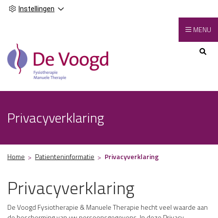
Instellingen
MENU
Hoofdmenu
Privacyverklaring
Home
Patienteninformatie
Privacyverklaring
Privacyverklaring
De Voogd Fysiotherapie & Manuele Therapie hecht veel waarde aan
de bescherming van uw persoonsgegevens. In deze Privacy