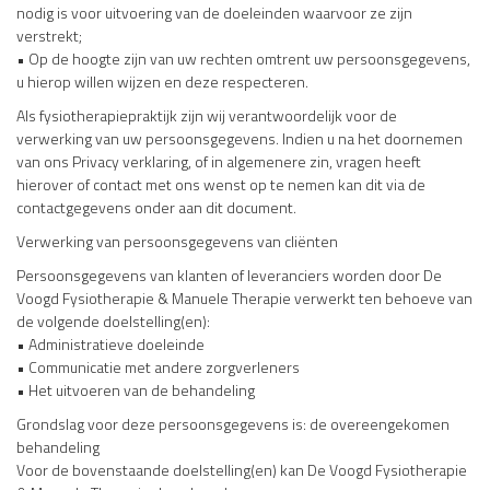
nodig is voor uitvoering van de doeleinden waarvoor ze zijn
verstrekt;
• Op de hoogte zijn van uw rechten omtrent uw persoonsgegevens,
u hierop willen wijzen en deze respecteren.
Als fysiotherapiepraktijk zijn wij verantwoordelijk voor de
verwerking van uw persoonsgegevens. Indien u na het doornemen
van ons Privacy verklaring, of in algemenere zin, vragen heeft
hierover of contact met ons wenst op te nemen kan dit via de
contactgegevens onder aan dit document.
Verwerking van persoonsgegevens van cliënten
Persoonsgegevens van klanten of leveranciers worden door De
Voogd Fysiotherapie & Manuele Therapie verwerkt ten behoeve van
de volgende doelstelling(en):
• Administratieve doeleinde
• Communicatie met andere zorgverleners
• Het uitvoeren van de behandeling
Grondslag voor deze persoonsgegevens is: de overeengekomen
behandeling
Voor de bovenstaande doelstelling(en) kan De Voogd Fysiotherapie