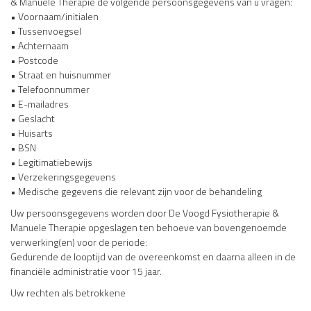
& Manuele Therapie de volgende persoonsgegevens van u vragen:
• Voornaam/initialen
• Tussenvoegsel
• Achternaam
• Postcode
• Straat en huisnummer
• Telefoonnummer
• E-mailadres
• Geslacht
• Huisarts
• BSN
• Legitimatiebewijs
• Verzekeringsgegevens
• Medische gegevens die relevant zijn voor de behandeling
Uw persoonsgegevens worden door De Voogd Fysiotherapie &
Manuele Therapie opgeslagen ten behoeve van bovengenoemde
verwerking(en) voor de periode:
Gedurende de looptijd van de overeenkomst en daarna alleen in de
financiële administratie voor 15 jaar.
Uw rechten als betrokkene