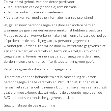
Zo maken wij gebruik van een derde partij voor:
• Het verzorgen van de (financiële) administratie
• Het mailcontact tussen zorgverleners
• Verstrekken van medische informatie naar rechtsbijstand
Wij geven nooit persoonsgegevens door aan andere partijen
waarmee we geen verwerkersovereenkomst hebben afgesloten.
Met deze partijen (verwerkers) maken wij hierin uiteraard de nodige
afspraken om de beveiliging van uw persoonsgegevens te
waarborgen. Verder zullen wij de door uw verstrekte gegevens niet
aan andere partijen verstrekken, tenzij dit wettelijk verplicht en
toegestaan is. Tevens kunnen wij persoonsgegevens delen met
derden indien u ons hier schriftelijk toestemming voor geeft.
Verplichting verstrekken persoonsgegevens
U dient om voor een behandeltraject in aanmerking te komen
persoonsgegevens te verstrekken. Wilt u dit niet, kunnen wij u
helaas niet in behandeling nemen. Door het maken van een afspraak
gaat u er mee akkoord dat wij, volgens de geldende regels van de
AVG, persoons en medische gegevens opslaan.
Geautomatiseerde besluitvorming