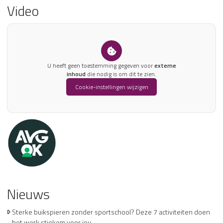
Video
U heeft geen toestemming gegeven voor
externe
inhoud
die nodig is om dit te zien.
Cookie-instellingen wijzigen
Nieuws
Sterke buikspieren zonder sportschool? Deze 7 activiteiten doen
het werk stiekem voor jou