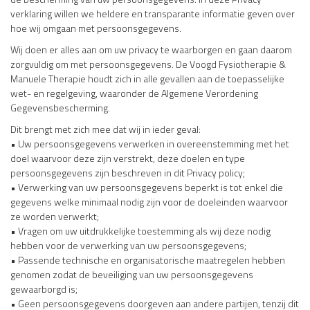
verklaring willen we heldere en transparante informatie geven over
hoe wij omgaan met persoonsgegevens.
Wij doen er alles aan om uw privacy te waarborgen en gaan daarom
zorgvuldig om met persoonsgegevens. De Voogd Fysiotherapie &
Manuele Therapie houdt zich in alle gevallen aan de toepasselijke
wet- en regelgeving, waaronder de Algemene Verordening
Gegevensbescherming.
Dit brengt met zich mee dat wij in ieder geval:
• Uw persoonsgegevens verwerken in overeenstemming met het
doel waarvoor deze zijn verstrekt, deze doelen en type
persoonsgegevens zijn beschreven in dit Privacy policy;
• Verwerking van uw persoonsgegevens beperkt is tot enkel die
gegevens welke minimaal nodig zijn voor de doeleinden waarvoor
ze worden verwerkt;
• Vragen om uw uitdrukkelijke toestemming als wij deze nodig
hebben voor de verwerking van uw persoonsgegevens;
• Passende technische en organisatorische maatregelen hebben
genomen zodat de beveiliging van uw persoonsgegevens
gewaarborgd is;
• Geen persoonsgegevens doorgeven aan andere partijen, tenzij dit