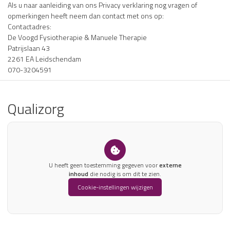
Als u naar aanleiding van ons Privacy verklaring nog vragen of
opmerkingen heeft neem dan contact met ons op:
Contactadres:
De Voogd Fysiotherapie & Manuele Therapie
Patrijslaan 43
2261 EA Leidschendam
070-3204591
Qualizorg
U heeft geen toestemming gegeven voor
externe
inhoud
die nodig is om dit te zien.
Cookie-instellingen wijzigen