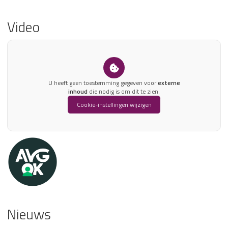
Video
U heeft geen toestemming gegeven voor
externe
inhoud
die nodig is om dit te zien.
Cookie-instellingen wijzigen
Nieuws