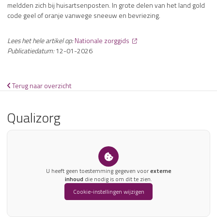
meldden zich bij huisartsenposten. In grote delen van het land gold
code geel of oranje vanwege sneeuw en bevriezing.
Lees het hele artikel op:
Nationale zorggids
Publicatiedatum:
12-01-2026
Terug naar overzicht
Qualizorg
U heeft geen toestemming gegeven voor
externe
inhoud
die nodig is om dit te zien.
Cookie-instellingen wijzigen